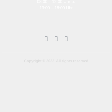
08:00 – 12:00 Uhr u.
13:00 – 18:00 Uhr
Copyright © 2022. All rights reserved