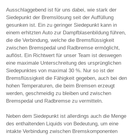
Ausschlaggebend ist für uns dabei, wie stark der
Siedepunkt der Bremslösung seit der Auffüllung
gesunken ist. Ein zu geringer Siedepunkt kann in
einem erhitzten Auto zur Dampfblasenbildung führen,
die die Verbindung, welche die Bremsflüssigkeit
zwischen Bremspedal und Radbremse ermöglicht,
auflöst. Ein Richtwert für unser Team ist deswegen
eine maximale Unterschreitung des ursprünglichen
Siedepunktes von maximal 30 %. Nur so ist der
Bremsflüssigkeit die Fähigkeit gegeben, auch bei den
hohen Temperaturen, die beim Bremsen erzeugt
werden, geschmeidig zu bleiben und zwischen
Bremspedal und Radbremse zu vermitteln.
Neben dem Siedepunkt ist allerdings auch die Menge
des enthaltenden Liquids von Bedeutung, um eine
intakte Verbindung zwischen Bremskomponenten